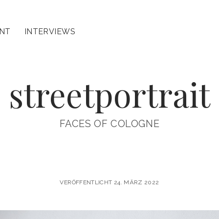
INT
INTERVIEWS
streetportrait
FACES OF COLOGNE
VERÖFFENTLICHT 24. MÄRZ 2022