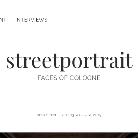
INT
INTERVIEWS
streetportrait
FACES OF COLOGNE
VERÖFFENTLICHT 13. AUGUST 2019