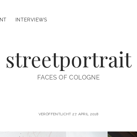
INT
INTERVIEWS
streetportrait
FACES OF COLOGNE
VERÖFFENTLICHT 27. APRIL 2018