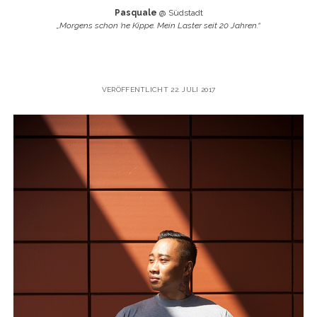
Pasquale
@ Südstadt
„Morgens schon ’ne Kippe. Mein Laster seit 20 Jahren.“
VERÖFFENTLICHT 22. JULI 2017