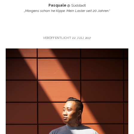
Pasquale
@ Südstadt
„Morgens schon ’ne Kippe. Mein Laster seit 20 Jahren.“
VERÖFFENTLICHT 22. JULI 2017