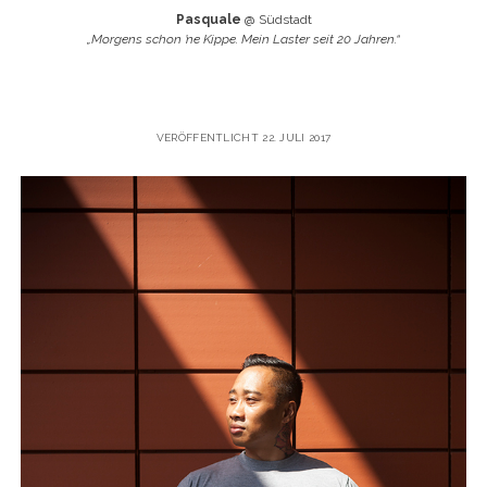
Pasquale
@ Südstadt
„Morgens schon ’ne Kippe. Mein Laster seit 20 Jahren.“
VERÖFFENTLICHT 22. JULI 2017