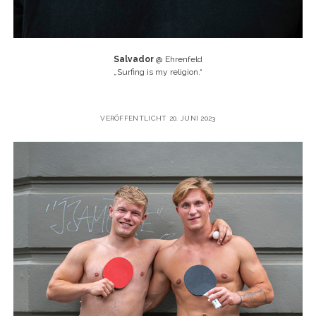
Salvador
@ Ehrenfeld
„
Surfing is my religion.“
VERÖFFENTLICHT 20. JUNI 2023