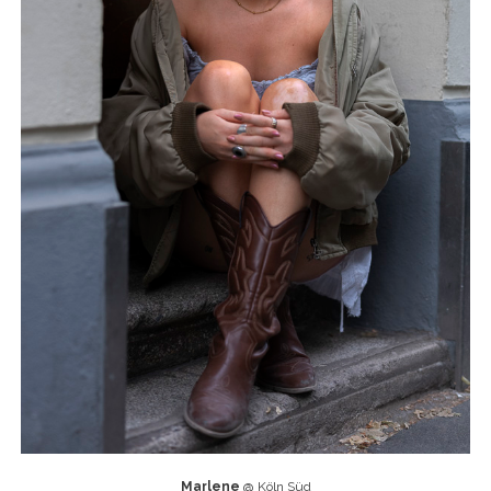
Marlene
@ Köln Süd