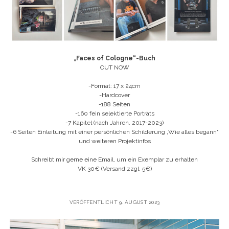
„Faces of Cologne“-Buch
OUT NOW
-Format: 17 x 24cm
-Hardcover
-188 Seiten
-160 fein selektierte Porträts
-7 Kapitel (nach Jahren, 2017-2023)
-6 Seiten Einleitung mit einer persönlichen Schilderung „Wie alles begann“
und weiteren Projektinfos
Schreibt mir gerne eine Email, um ein Exemplar zu erhalten
VK 30€ (Versand zzgl. 5€)
VERÖFFENTLICHT 9. AUGUST 2023