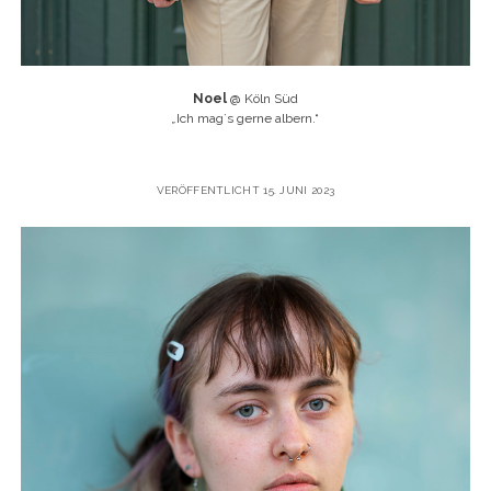
Noel
@ Köln Süd
„
Ich mag`s gerne albern.“
VERÖFFENTLICHT 15. JUNI 2023