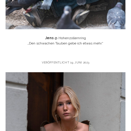
Jens
@ Hohenzollernring
„
Den schwachen Tauben gebe ich etwas mehr.“
VERÖFFENTLICHT 19. JUNI 2023