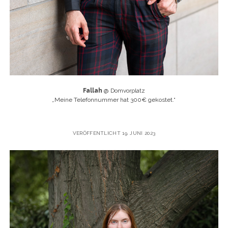
Fallah
@ Domvorplatz
„
Meine Telefonnummer hat 300€ gekostet.“
VERÖFFENTLICHT 19. JUNI 2023