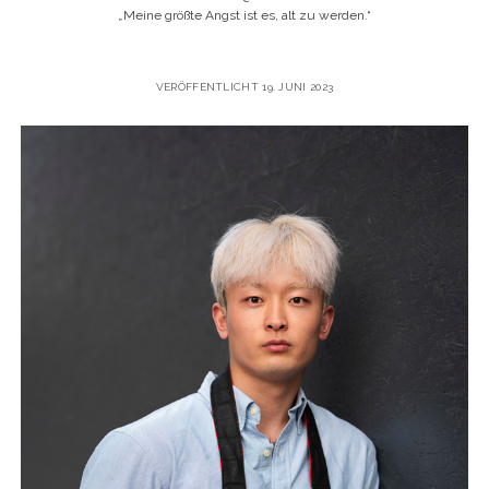
„
Meine größte Angst ist es, alt zu werden.“
VERÖFFENTLICHT 19. JUNI 2023