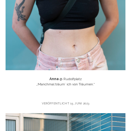
Anna
@ Rudolfplatz
„
Manchmal träum` ich von Träumen.“
VERÖFFENTLICHT 15. JUNI 2023