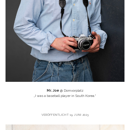
Mr. Joe
@ Domvorplatz
„
I was a baseball player in South Korea.“
VERÖFFENTLICHT 19. JUNI 2023