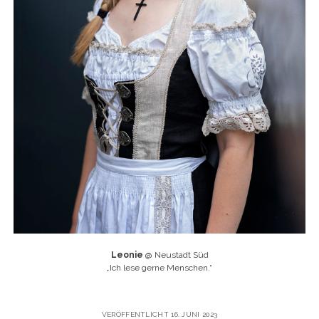
Leonie
@ Neustadt Süd
„
Ich lese gerne Menschen.“
VERÖFFENTLICHT 16. JUNI 2023