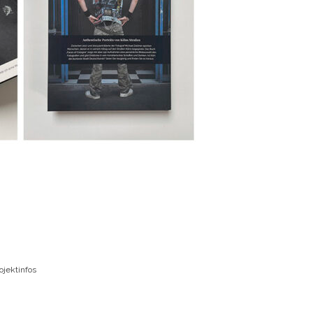
ojektinfos