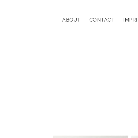
ABOUT
CONTACT
IMPR
streetportrait
Beiträge