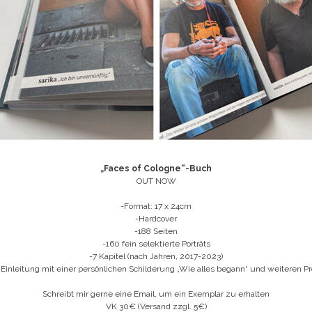
„Faces of Cologne“-Buch
OUT NOW
-Format: 17 x 24cm
-Hardcover
-188 Seiten
-160 fein selektierte Porträts
-7 Kapitel (nach Jahren, 2017-2023)
 Einleitung mit einer persönlichen Schilderung „Wie alles begann“ und weiteren Pr
Schreibt mir gerne eine Email, um ein Exemplar zu erhalten
VK 30€ (Versand zzgl. 5€)