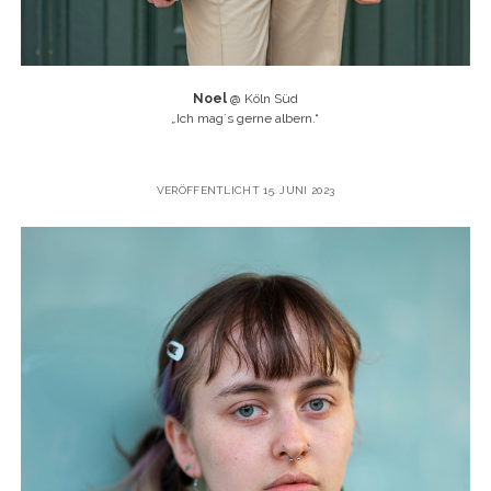
Noel
@ Köln Süd
„
Ich mag`s gerne albern.“
VERÖFFENTLICHT 15. JUNI 2023