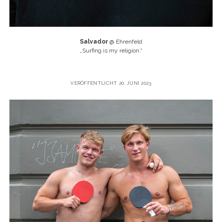
Salvador
@ Ehrenfeld
„
Surfing is my religion.“
VERÖFFENTLICHT 20. JUNI 2023