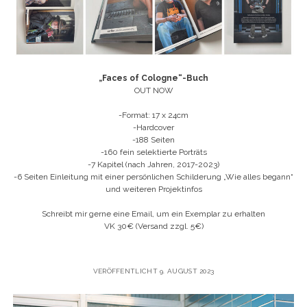
„Faces of Cologne“-Buch
OUT NOW
-Format: 17 x 24cm
-Hardcover
-188 Seiten
-160 fein selektierte Porträts
-7 Kapitel (nach Jahren, 2017-2023)
-6 Seiten Einleitung mit einer persönlichen Schilderung „Wie alles begann“
und weiteren Projektinfos
Schreibt mir gerne eine Email, um ein Exemplar zu erhalten
VK 30€ (Versand zzgl. 5€)
VERÖFFENTLICHT 9. AUGUST 2023