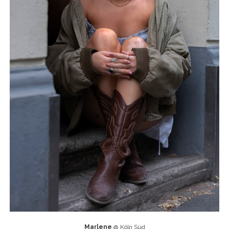
Marlene
@ Köln Süd