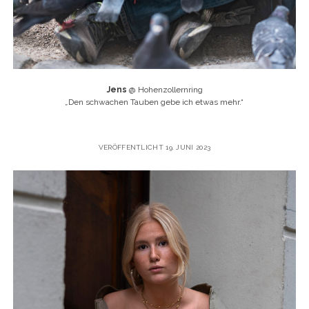
Jens
@ Hohenzollernring
„
Den schwachen Tauben gebe ich etwas mehr.“
VERÖFFENTLICHT 19. JUNI 2023