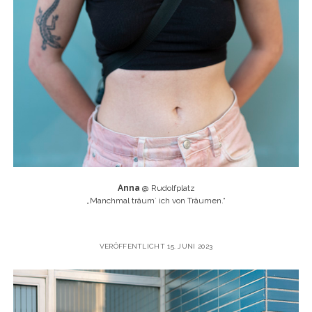
Anna
@ Rudolfplatz
„
Manchmal träum` ich von Träumen.“
VERÖFFENTLICHT 15. JUNI 2023