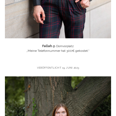
Fallah
@ Domvorplatz
„
Meine Telefonnummer hat 300€ gekostet.“
VERÖFFENTLICHT 19. JUNI 2023