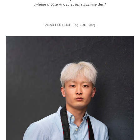
„
Meine größte Angst ist es, alt zu werden.“
VERÖFFENTLICHT 19. JUNI 2023