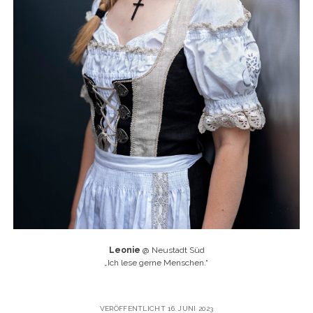
Leonie
@ Neustadt Süd
„
Ich lese gerne Menschen.“
VERÖFFENTLICHT 16. JUNI 2023