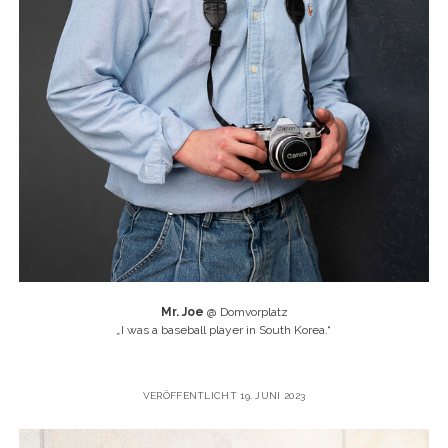
Mr. Joe
@ Domvorplatz
„
I was a baseball player in South Korea.“
VERÖFFENTLICHT 19. JUNI 2023