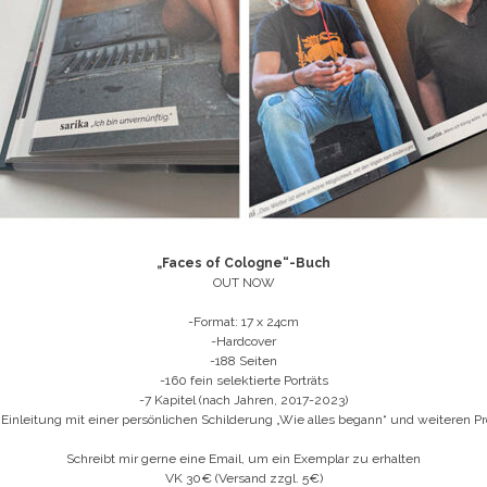
„Faces of Cologne“-Buch
OUT NOW
-Format: 17 x 24cm
-Hardcover
-188 Seiten
-160 fein selektierte Porträts
-7 Kapitel (nach Jahren, 2017-2023)
 Einleitung mit einer persönlichen Schilderung „Wie alles begann“ und weiteren Pr
Schreibt mir gerne eine Email, um ein Exemplar zu erhalten
VK 30€ (Versand zzgl. 5€)