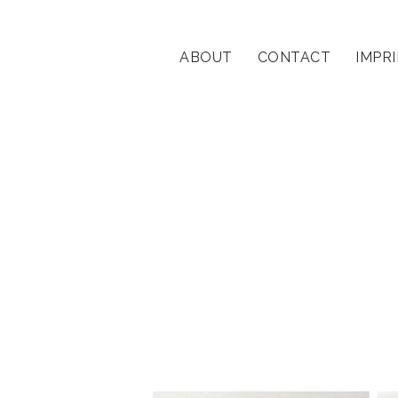
ABOUT
CONTACT
IMPR
streetportrait
Beiträge