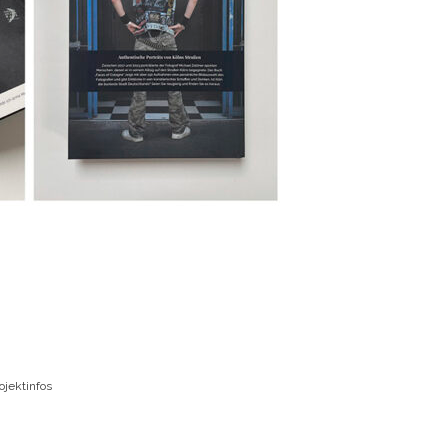
ojektinfos