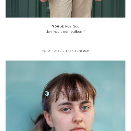
Noel
@ Köln Süd
„
Ich mag`s gerne albern.“
VERÖFFENTLICHT 15. JUNI 2023