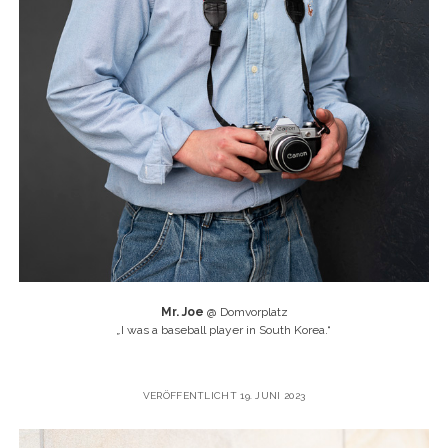
Mr. Joe
@ Domvorplatz
„
I was a baseball player in South Korea.“
VERÖFFENTLICHT 19. JUNI 2023