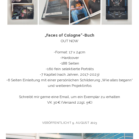
„Faces of Cologne“-Buch
OUT NOW
-Format: 17 x 24cm
-Hardcover
-188 Seiten
-160 fein selektierte Porträts
-7 Kapitel (nach Jahren, 2017-2023)
-6 Seiten Einleitung mit einer persönlichen Schilderung „Wie alles begann“
und weiteren Projektinfos
Schreibt mir gerne eine Email, um ein Exemplar zu erhalten
VK 30€ (Versand zzgl. 5€)
VERÖFFENTLICHT 9. AUGUST 2023