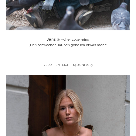
Jens
@ Hohenzollernring
„
Den schwachen Tauben gebe ich etwas mehr.“
VERÖFFENTLICHT 19. JUNI 2023