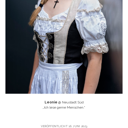
Leonie
@ Neustadt Süd
„
Ich lese gerne Menschen.“
VERÖFFENTLICHT 16. JUNI 2023