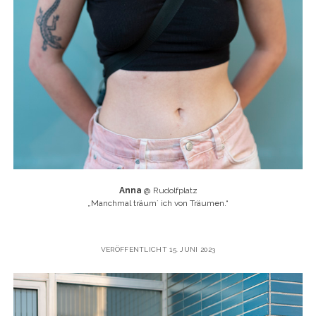
Anna
@ Rudolfplatz
„
Manchmal träum` ich von Träumen.“
VERÖFFENTLICHT 15. JUNI 2023