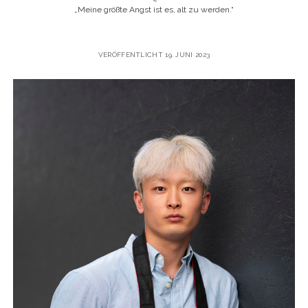
„
Meine größte Angst ist es, alt zu werden.“
VERÖFFENTLICHT 19. JUNI 2023