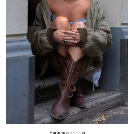
Marlene
@ Köln Süd