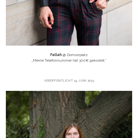
Fallah
@ Domvorplatz
„
Meine Telefonnummer hat 300€ gekostet.“
VERÖFFENTLICHT 19. JUNI 2023