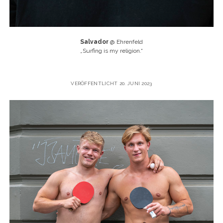
Salvador
@ Ehrenfeld
„
Surfing is my religion.“
VERÖFFENTLICHT 20. JUNI 2023