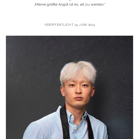
„
Meine größte Angst ist es, alt zu werden.“
VERÖFFENTLICHT 19. JUNI 2023