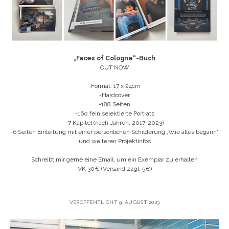
„Faces of Cologne“-Buch
OUT NOW
-Format: 17 x 24cm
-Hardcover
-188 Seiten
-160 fein selektierte Porträts
-7 Kapitel (nach Jahren, 2017-2023)
-6 Seiten Einleitung mit einer persönlichen Schilderung „Wie alles begann“
und weiteren Projektinfos
Schreibt mir gerne eine Email, um ein Exemplar zu erhalten
VK 30€ (Versand zzgl. 5€)
VERÖFFENTLICHT 9. AUGUST 2023