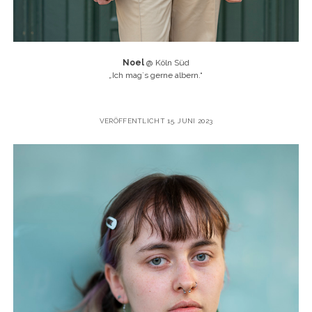
Noel
@ Köln Süd
„
Ich mag`s gerne albern.“
VERÖFFENTLICHT 15. JUNI 2023