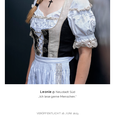
Leonie
@ Neustadt Süd
„
Ich lese gerne Menschen.“
VERÖFFENTLICHT 16. JUNI 2023