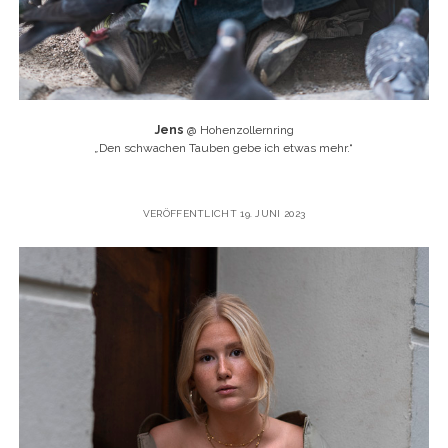
Jens
@ Hohenzollernring
„
Den schwachen Tauben gebe ich etwas mehr.“
VERÖFFENTLICHT 19. JUNI 2023