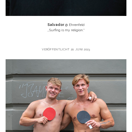
Salvador
@ Ehrenfeld
„
Surfing is my religion.“
VERÖFFENTLICHT 20. JUNI 2023