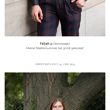
Fallah
@ Domvorplatz
„
Meine Telefonnummer hat 300€ gekostet.“
VERÖFFENTLICHT 19. JUNI 2023