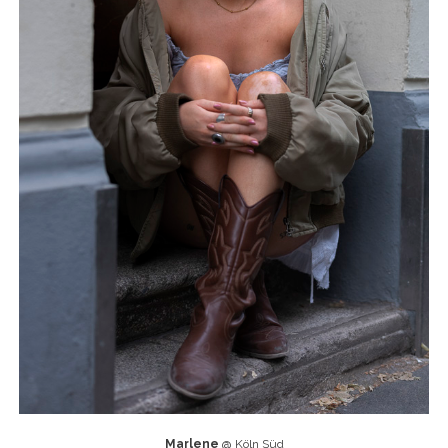
Marlene
@ Köln Süd