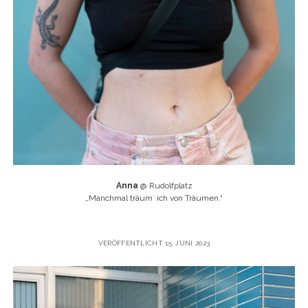
Anna
@ Rudolfplatz
„
Manchmal träum` ich von Träumen.“
VERÖFFENTLICHT 15. JUNI 2023