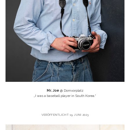
Mr. Joe
@ Domvorplatz
„
I was a baseball player in South Korea.“
VERÖFFENTLICHT 19. JUNI 2023