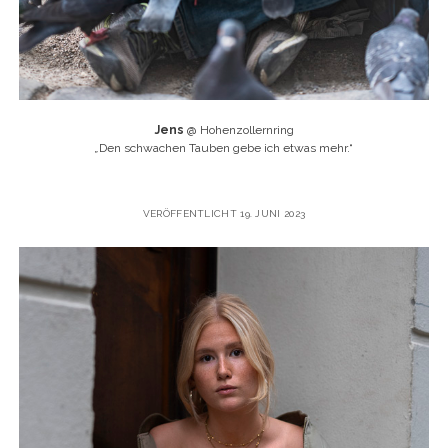
Jens
@ Hohenzollernring
„
Den schwachen Tauben gebe ich etwas mehr.“
VERÖFFENTLICHT 19. JUNI 2023