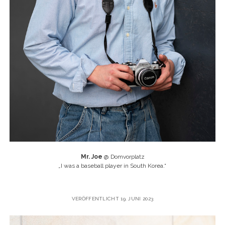
Mr. Joe
@ Domvorplatz
„
I was a baseball player in South Korea.“
VERÖFFENTLICHT 19. JUNI 2023