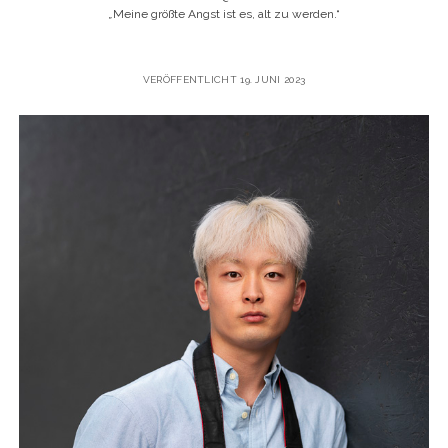
„
Meine größte Angst ist es, alt zu werden.“
VERÖFFENTLICHT 19. JUNI 2023