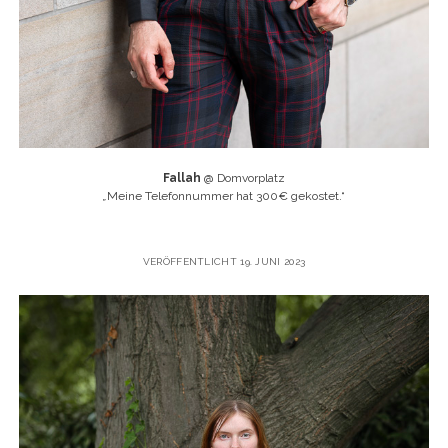
Fallah
@ Domvorplatz
„
Meine Telefonnummer hat 300€ gekostet.“
VERÖFFENTLICHT 19. JUNI 2023