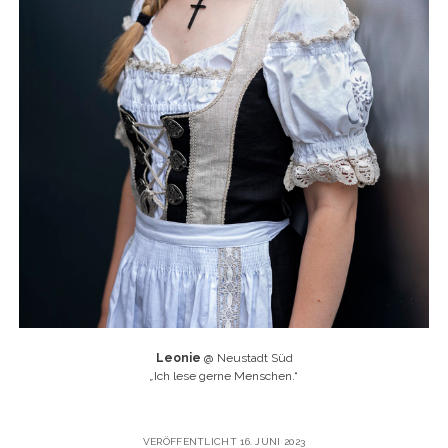
Leonie
@ Neustadt Süd
„
Ich lese gerne Menschen.“
VERÖFFENTLICHT 16. JUNI 2023