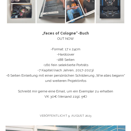
„Faces of Cologne“-Buch
OUT NOW
-Format: 17 x 24cm
-Hardcover
-188 Seiten
-160 fein selektierte Porträts
-7 Kapitel (nach Jahren, 2017-2023)
-6 Seiten Einleitung mit einer persönlichen Schilderung „Wie alles begann“
und weiteren Projektinfos
Schreibt mir gerne eine Email, um ein Exemplar zu erhalten
VK 30€ (Versand zzgl. 5€)
VERÖFFENTLICHT 9. AUGUST 2023