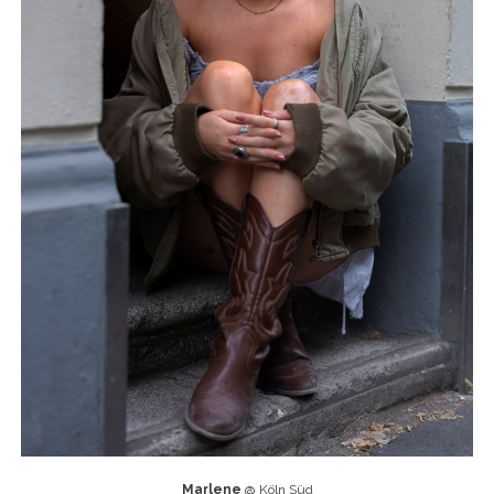
Marlene
@ Köln Süd