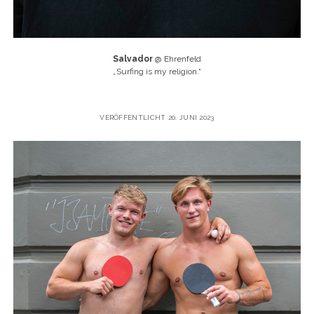
Salvador
@ Ehrenfeld
„
Surfing is my religion.“
VERÖFFENTLICHT 20. JUNI 2023