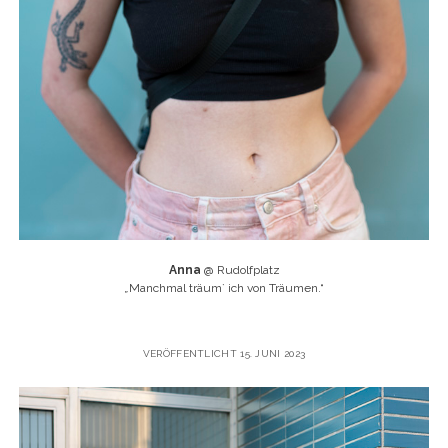
Anna
@ Rudolfplatz
„
Manchmal träum` ich von Träumen.“
VERÖFFENTLICHT 15. JUNI 2023