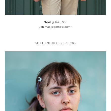
Noel
@ Köln Süd
„
Ich mag`s gerne albern.“
VERÖFFENTLICHT 15. JUNI 2023