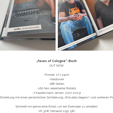
„Faces of Cologne“-Buch
OUT NOW
-Format: 17 x 24cm
-Hardcover
-188 Seiten
-160 fein selektierte Porträts
-7 Kapitel (nach Jahren, 2017-2023)
 Einleitung mit einer persönlichen Schilderung „Wie alles begann“ und weiteren Pr
Schreibt mir gerne eine Email, um ein Exemplar zu erhalten
VK 30€ (Versand zzgl. 5€)