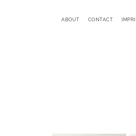
ABOUT
CONTACT
IMPR
streetportrait
Beiträge