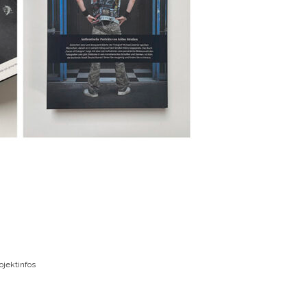
ojektinfos