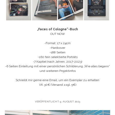
„Faces of Cologne“-Buch
OUT NOW
-Format: 17 x 24cm
-Hardcover
-188 Seiten
-160 fein selektierte Porträts
-7 Kapitel (nach Jahren, 2017-2023)
-6 Seiten Einleitung mit einer persönlichen Schilderung „Wie alles begann“
und weiteren Projektinfos
Schreibt mir gerne eine Email, um ein Exemplar zu erhalten
VK 30€ (Versand zzgl. 5€)
VERÖFFENTLICHT 9. AUGUST 2023