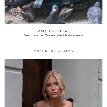
Jens
@ Hohenzollernring
„
Den schwachen Tauben gebe ich etwas mehr.“
VERÖFFENTLICHT 19. JUNI 2023