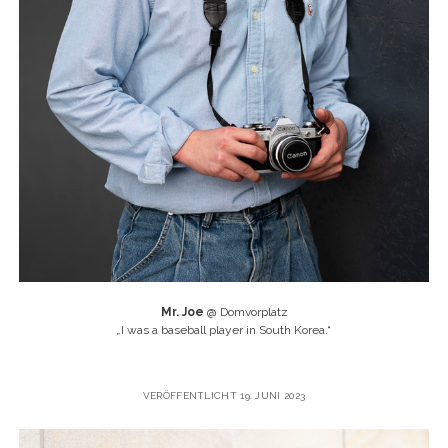
Mr. Joe
@ Domvorplatz
„
I was a baseball player in South Korea.“
VERÖFFENTLICHT 19. JUNI 2023