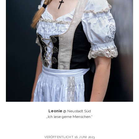
Leonie
@ Neustadt Süd
„
Ich lese gerne Menschen.“
VERÖFFENTLICHT 16. JUNI 2023