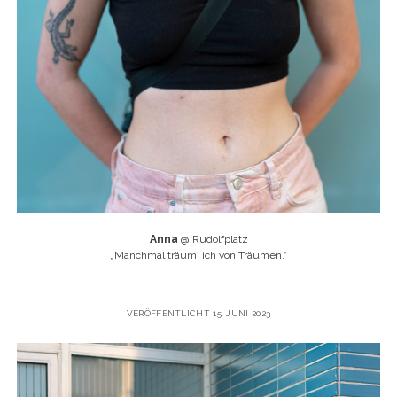
Anna
@ Rudolfplatz
„
Manchmal träum` ich von Träumen.“
VERÖFFENTLICHT 15. JUNI 2023