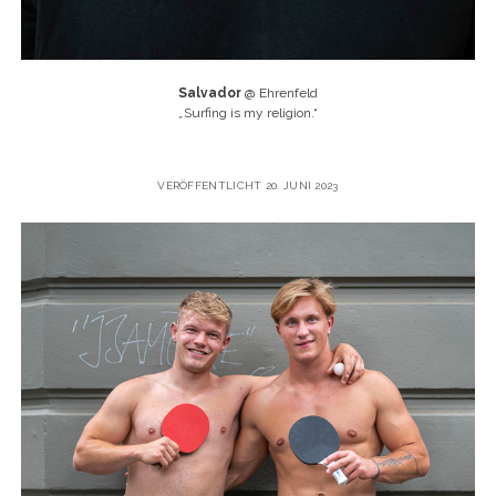
Salvador
@ Ehrenfeld
„
Surfing is my religion.“
VERÖFFENTLICHT 20. JUNI 2023