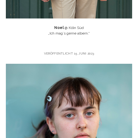
Noel
@ Köln Süd
„
Ich mag`s gerne albern.“
VERÖFFENTLICHT 15. JUNI 2023