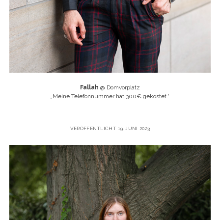
Fallah
@ Domvorplatz
„
Meine Telefonnummer hat 300€ gekostet.“
VERÖFFENTLICHT 19. JUNI 2023