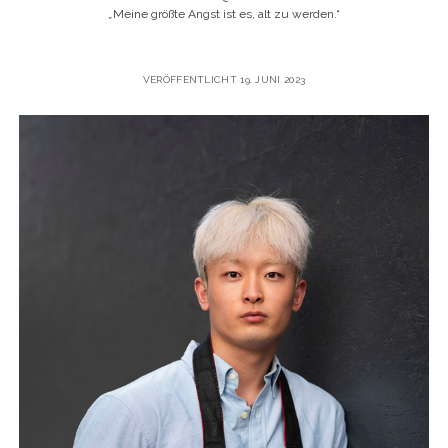
„
Meine größte Angst ist es, alt zu werden.“
VERÖFFENTLICHT 19. JUNI 2023