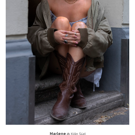
Marlene
@ Köln Süd