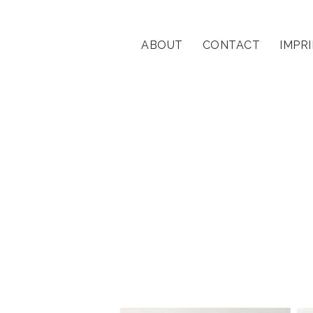
ABOUT
CONTACT
IMPR
streetportrait
Beiträge